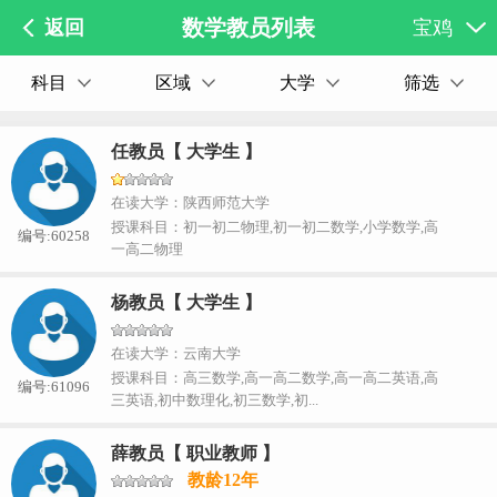
数学教员列表
返回
宝鸡
科目
区域
大学
筛选
任教员【 大学生 】
在读大学：陕西师范大学
授课科目：初一初二物理,初一初二数学,小学数学,高
编号:60258
一高二物理
杨教员【 大学生 】
在读大学：云南大学
授课科目：高三数学,高一高二数学,高一高二英语,高
编号:61096
三英语,初中数理化,初三数学,初...
薛教员【 职业教师 】
教龄12年