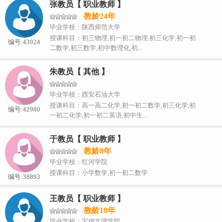
张教员【 职业教师 】
教龄24年
毕业学校：陕西师范大学
授课科目：初三物理,初一初二物理,初三化学,初一初
编号:43924
二数学,初三数学,初中数理化,初...
朱教员【 其他 】
毕业学校：西安石油大学
授课科目：高一高二化学,初一初二数学,初三化学,初
编号:42980
一初二化学,初一初二英语,初中生...
于教员【 职业教师 】
教龄8年
毕业学校：红河学院
授课科目：小学数学,初一初二数学
编号:38893
王教员【 职业教师 】
教龄18年
毕业学校：宝鸡文理学院