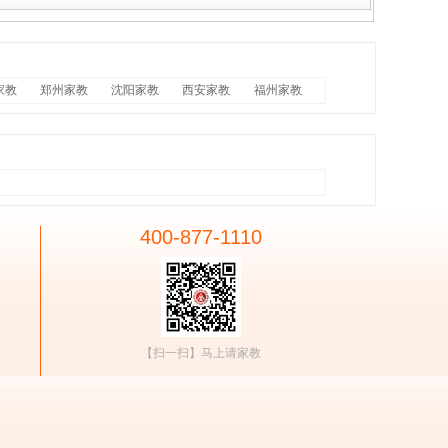
家教
郑州家教
沈阳家教
西安家教
福州家教
400-877-1110
【扫一扫】马上请家教