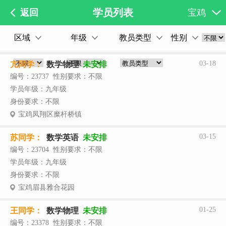
学员列表
返回
宝鸡
区域
年级
教员类型
性别
03-18
亢同学：
数学物理
未安排
编号：23737 性别要求：不限
学员年级：九年级
身份要求：不限
宝鸡凤翔区糜杆桥镇
03-15
苏同学：
数学英语
未安排
编号：23704 性别要求：不限
学员年级：九年级
身份要求：不限
宝鸡眉县雅合花园
01-25
王同学：
数学物理
未安排
编号：23378 性别要求：不限