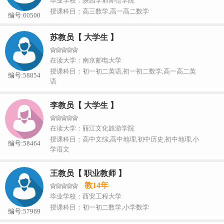
毕业学校：陕西学前师范学院
授课科目：高三数学,高一高二数学
编号:60500
苏教员【 大学生 】
在读大学：南京邮电大学
授课科目：初一初二英语,初一初二数学,高一高二英
编号:58854
语
李教员【 大学生 】
在读大学：丽江文化旅游学院
授课科目：高中文综,高中地理,初中历史,初中地理,小
编号:58464
学语文
王教员【 职业教师 】
教14年
毕业学校：西安工程大学
授课科目：初一初二数学,小学数学
编号:57969