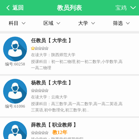
教员列表
返回
宝鸡
科目
区域
大学
筛选
任教员【 大学生 】
在读大学：陕西师范大学
授课科目：初一初二物理,初一初二数学,小学数学,高
编号:60258
一高二物理
杨教员【 大学生 】
在读大学：云南大学
授课科目：高三数学,高一高二数学,高一高二英语,高
编号:61096
三英语,初中数理化,初三数学,初...
薛教员【 职业教师 】
教12年