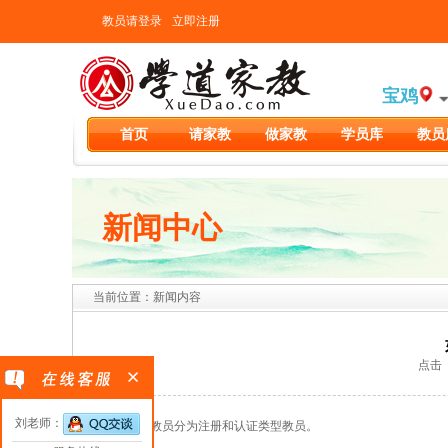
教员请登录
立即注册
宝鸡
首页
请家教
做家教
学员库
教员
新闻中心
当前位置：新闻内容
点击（2
刘老师：
学道网教员分为注册和认证类型教员。