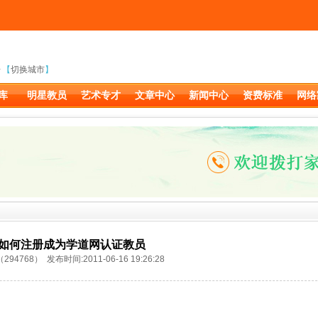
【
切换城市
】
库
明星教员
艺术专才
文章中心
新闻中心
资费标准
网络
如何注册成为学道网认证教员
94768） 发布时间:2011-06-16 19:26:28