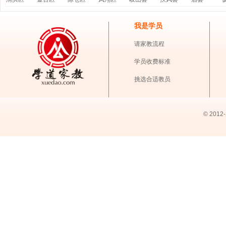
我是学员
请家教流程
学员收费标准
挑选合适教员
© 2012