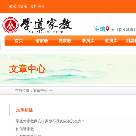
教员请登录
立即注册
宝鸡
【
切换城市
首页
请家教
做家教
学员库
教员库
明星
文章中心
当前位置：文章中心 >>
文章标题
学生对家教网安排家教不满意应该怎么办？
如何请家教