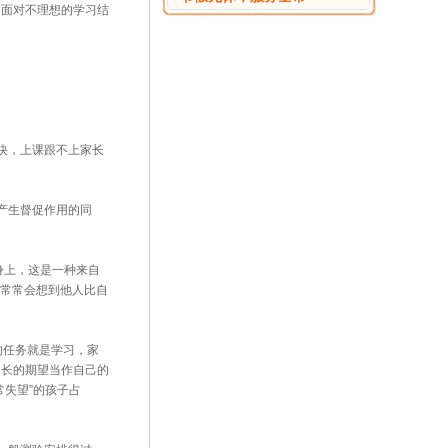
是面对不理想的学习结
快，上课跟不上家长
产生督促作用的同
身上，这是一种来自
间常常会想到他人比自
的任务就是学习，家
家长的期望当作自己的
失望”的孩子占