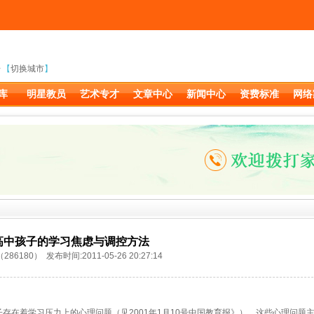
【
切换城市
】
库
明星教员
艺术专才
文章中心
新闻中心
资费标准
网络
高中孩子的学习焦虑与调控方法
86180） 发布时间:2011-05-26 20:27:14
存在着学习压力上的心理问题（见2001年1月10号中国教育报》）。这些心理问题