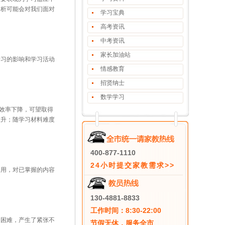
分析可能会对我们面对
学习宝典
高考资讯
中考资讯
家长加油站
习的影响和学习活动
情感教育
招贤纳士
数学学习
效率下降，可望取得
上升；随学习材料难度
400-877-1110
24小时提交家教需求>>
用，对已掌握的内容
130-4881-8833
工作时间：8:30-22:00
困难，产生了紧张不
节假无休，服务全市