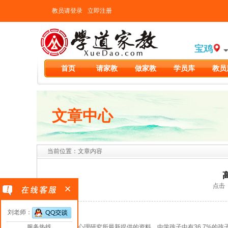
教员请登录
立即注册
宝鸡
首页
请家教
做家教
学员库
教员
文章中心
当前位置：文章内容
点击（2
刘老师：
服务热线
据中科院心理研究所最新提供的资料，中学孩子中有36.7%的孩子