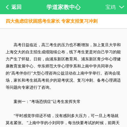
学道家教中心
返回
宝鸡
四大焦虑症状困惑考生家长 专家支招复习冲刺
高考日益临近，高三考生的压力也不断增加，加上复旦大学和
上海交大的自主招生成绩陆续公布，线下考生更是对自己学习的能
力产生了怀疑。日前，由浦东新区教育局、浦东新区青少年心理健
康教育发展中心、华东师范大学心理学系和上南中学共同举办
的“高考伴你行”大型心理咨询公益活动在上南中学举行。咨询会现
场，家长和考生就高考前夕的迎考状况、复习冲刺、备考心理调适
等问题向专家进行了咨询。
案例一：“考场恐惧症”让考生发挥失常
“平时感觉学得还不错，没有感到多大压力，可一旦上考场就
莫名紧张。 ”上南中学的小刘同学，每当快要考试的时候，前两天