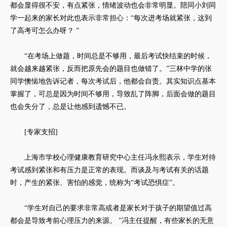
都会显得很不安，有点紧张，情绪波动也会非常明显。陪同小刘同
学一起来的家长对此也表示非常担心：“每次进考场就紧张，这到
了高考可怎么办呀？ ”
“在考场上做题，时间总是不够用，最后考试快结束的时候，
就会越来越紧张，反而把原先会的题目也做错了。”三林中学的张
同学懊恼地告诉记者，每次考试后，他都会自责。其实知识点基本
掌握了，可总是因为时间不够用，导致乱了阵脚，后面会做的题目
也会失分了，总是让他感到遗憾不已。
[专家支招]
上海市学校心理健康教育研究中心主任冯永熙表示，学生对待
考试感到紧张和有压力是正常的表现。而谈及与考试有关的话题
时，产生的紧张、害怕的感觉，统称为“考试恐惧症”。
“学生对自己的要求非常高或者是家长对于孩子的期望值过高
都会是导致考前心理压力的来源。 ”冯主任提醒，有些家长的无意