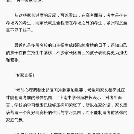
看。”另一位家长说。
从这些家长过度的反应，可以看出，在高考面前，考生是坐在
考场内的考生，而家长就是全程陪在考场之外的考生，紧张程度丝
毫不亚于孩子。
最近也是多所名校的自主招生成绩陆续发榜的日子，得知自己
的孩子在自主招生中落榜，不少家长比自己的孩子表现得更为担忧
和紧张。
[专家支招]
“考前心理调整比起复习冲刺更加重要，考生和家长都需减压
才能创造考前的最佳氛围。 ”上南中学张海校长表示。对考生而
言，学校的学习氛围已经够压抑和紧张了，所以在家的话，家长应
该营造一个良好而宽松的生活与学习氛围，而不能制造考前紧张的
家庭气氛。