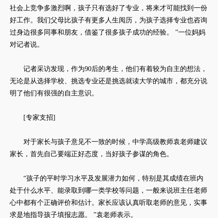
社会上竞争多激烈啊，孩子只有选好了专业，将来才可能找到一份
好工作。我们父母比孩子有更多人生阅历，为孩子选择专业也咨询
过身边很多同事和朋友，借鉴了很多孩子成功的经验。 ”一位妈妈
对记者说。
记者采访发现，作为90后的考生，他们有着较为自主的想法，
无论是从选择学校、挑选专业还是挑选就读大学的城市，都充分说
明了他们有很强的自主意识。
[专家支招]
对于家长与孩子意见不一致的时候，中学高级教师袁老师建议
家长，首先自己要端正好态度，当好孩子参谋的角色。
“孩子的平时学习水平及发展潜力如何，特别是其成绩在班内
处于什么水平、能录取到哪一类学校等问题，一般来说班主任老师
心中都有个正确评价和估计。家长应该认真听取老师的意见，实事
求是地指导孩子填报志愿。 ”袁老师表示。