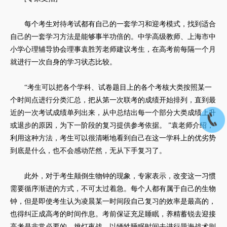
每个考生对待考试都有自己的一套学习和迎考模式，找到适合
自己的一套学习方法是能够事半功倍的。中学高级教师、上海市中
小学心理辅导协会理事袁胜芳老师建议考生，在高考前每隔一个月
就进行一次自身的学习状态比较。
“考生可以把各个学科、试卷题目上的各个考核大类按照某一
个时间点进行分类汇总，把从第一次联考的成绩开始排列，直到最
近的一次考试成绩单列出来，从中总结出每一个部分大类成绩上升
或退步的原因，为下一阶段的复习提供参考依据。 ”袁老师介绍，
利用这种方法，考生可以很清晰地看到自己在这一学科上的优劣势
到底是什么，也不会感动茫然，无从下手复习了。
此外，对于考生颠倒生物钟的现象，专家表示，改变这一习惯
需要循序渐进的方式，不可太过着急。每个人都有属于自己的生物
钟，但是即使考生认为凌晨某一时间段自己复习的效率是最高的，
也得纠正成高考的时间作息。考前保证充足睡眠，养精蓄锐去迎接
高考是非常必要的。挑灯夜战，以牺牲睡眠时间去进行题海战术则