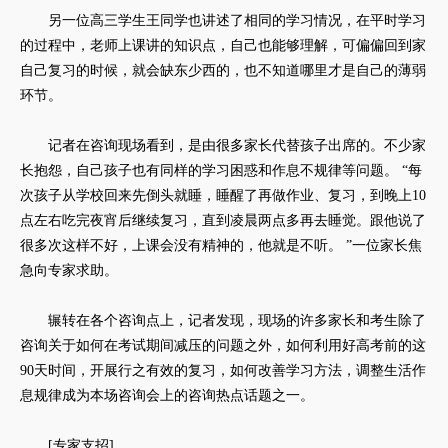
另一位高三学生王同学也讲述了相同的学习情况，在平时学习
的过程中，老师上课讲的知识点，自己也能够理解，可偏偏回到家
自己复习的时候，就会缺东少西的，也不知道哪里才是自己的薄弱
环节。
记者在咨询现场看到，是由很多家长代替孩子出席的。不少家
长抱怨，自己孩子也有同样的学习困惑和作息不规律等问题。 “每
次孩子从学校回来先倒头就睡，睡醒了再做作业、复习，到晚上10
点左右吃完夜宵后继续复习，直到凌晨两点多再去睡觉。跟他说了
很多次这样不好，上课会没有精神的，他就是不听。 ”一位家长焦
急向专家求助。
辗转在各个咨询点上，记者发现，现场的许多家长和考生除了
咨询关于如何在考试期间减压的问题之外，如何利用好高考前的这
90天时间，开展行之有效的复习，如何改善学习方法，调整生活作
息规律成为本场咨询会上的咨询热点话题之一。
[专家支招]