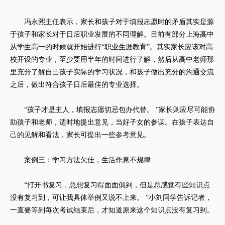
冯永熙主任表示，家长和孩子对于填报志愿时的矛盾其实是源
于孩子和家长对于日后职业发展的不同理解。目前有部分上海高中
从学生高一的时候就开始进行“职业生涯教育”。其实家长应该对高
校开设的专业，至少要用半年的时间进行了解，然后从高中老师那
里充分了解自己孩子实际的学习状况，和孩子做出充分的沟通交流
之后，做出符合孩子日后最佳的专业选择。
“孩子才是主人，填报志愿切忌包办代替。 ”家长则应尽可能协
助孩子和老师，适时地提出意见，当好子女的参谋。在孩子表达自
己的见解和看法，家长可提出一些参考意见。
案例三：学习方法欠佳，生活作息不规律
“打开书复习，总想复习得面面俱到，但是总感觉有些知识点
没有复习到，可让我具体举例又说不上来。 ”小刘同学告诉记者，
一直要等到每次考试结束后，才知道原来这个知识点没有复习到。