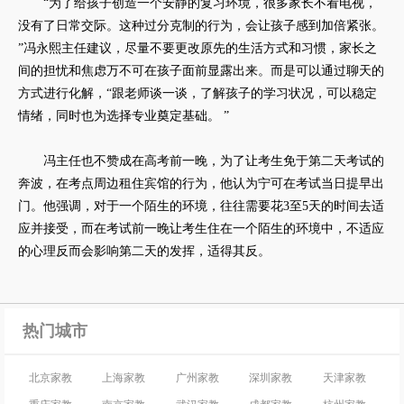
“为了给孩子创造一个安静的复习环境，很多家长不看电视，
没有了日常交际。这种过分克制的行为，会让孩子感到加倍紧张。
”冯永熙主任建议，尽量不要更改原先的生活方式和习惯，家长之
间的担忧和焦虑万不可在孩子面前显露出来。而是可以通过聊天的
方式进行化解，“跟老师谈一谈，了解孩子的学习状况，可以稳定
情绪，同时也为选择专业奠定基础。 ”
冯主任也不赞成在高考前一晚，为了让考生免于第二天考试的
奔波，在考点周边租住宾馆的行为，他认为宁可在考试当日提早出
门。他强调，对于一个陌生的环境，往往需要花3至5天的时间去适
应并接受，而在考试前一晚让考生住在一个陌生的环境中，不适应
的心理反而会影响第二天的发挥，适得其反。
热门城市
北京家教
上海家教
广州家教
深圳家教
天津家教