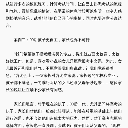
试进行多次的模拟练习，计算考试时间，让自己去熟悉考试的流程
和气氛，缓解慌乱的情绪。在平常的休息时段可以多听一些令人感
到松弛的音乐，试着想想使自己开心的事情，同时也要注意劳逸结
合。
案例二：90后孩子更自主，家长包办不可行
“我们希望孩子报考经济类的专业，将来就业面比较宽，比较
好找工作。但是，喜欢看小说的女儿只愿意报考中文系。为此，女
儿最近还和我们赌气，不愿意跟我们多说话，让我们觉得很着
急。”咨询会上，一位家长对咨询专家说，家长选的学校和专业，
孩子都不满意，一向乖巧听话的女儿还跟父母争吵起来……这位家
长的说法让在场不少家长有同感。
家长们坦言，对于现在的孩子，90后一代，尤其是即将高考的
孩子，家长们对他们一般都比较顺从，能够在尊重的基础上与他们
进行沟通，也不会给他们造成太大的压力。然而，对于高考志愿的
选择方面，家长也一直强调，会试图让孩子们听从父母的。 “现在