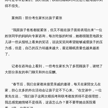
得不偿失。
案例四：部分考生家长比孩子紧张
“我跟孩子爸爸都挺紧张，但又不能在孩子面前表现出来”一位
姓张同学的妈妈向专家咨询，每次吃饭的时候，她都很随意地跟女
儿讲一些从报纸上看来的笑话，说说笑笑间希望能够减缓孩子的压
力感，但是，自己的压力却越来越大，最近睡眠质量也越来越差
了。
记者在咨询会上看到，一些考生家长为了多照顾孩子，谢绝了
大部分亲友的串门聊天和外出应酬。
“春节后，我们全家都未接受亲戚的邀请，每天在家陪女儿在
家，担心太多的外出活动会让孩子定不下心来。 ”在交谈中，一位
黄先生说， “我们孩子这两次模拟考和联考都发挥得不是很理想，
我总感觉她情绪不是很高，这该怎么办？要不要带她去医院看