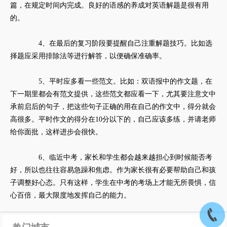
篇，在规定时间内完成。良好的语感的养成对英语解题是很有用
的。
4、在最后的复习阶段要提醒自己注重解题技巧。比如选
择题应采用排除法等进行解答，以便确保准确率。
5、平时应多看一些范文。比如：双语报中的作文题，在
下一期里都会有范文提供，这些范文都应看一下，尤其要注意文中
承前启后的句子，把这些句子正确的用在自己的作文中，得分就会
高很多。平时作文的得分在10分以下的，自己应该多练，并请老师
给你面批，这样进步会很快。
6、临近中考，家长和学生都会越来越担心到时候能否考
好，所以也往往容易急躁和焦虑。作为家长很有必要帮助自己和孩
子调整好心态。只有这样，学生在中考的考场上才能无所畏惧，信
心百倍，最大限度地发挥自己的能力。