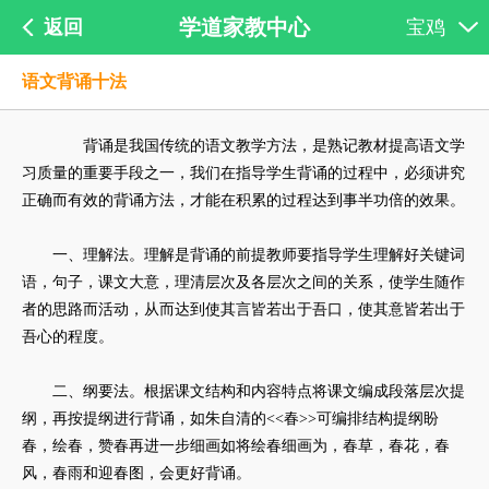
学道家教中心
返回
宝鸡
语文背诵十法
背诵是我国传统的语文教学方法，是熟记教材提高语文学
习质量的重要手段之一，我们在指导学生背诵的过程中，必须讲究
正确而有效的背诵方法，才能在积累的过程达到事半功倍的效果。
一、理解法。理解是背诵的前提教师要指导学生理解好关键词
语，句子，课文大意，理清层次及各层次之间的关系，使学生随作
者的思路而活动，从而达到使其言皆若出于吾口，使其意皆若出于
吾心的程度。
二、纲要法。根据课文结构和内容特点将课文编成段落层次提
纲，再按提纲进行背诵，如朱自清的<<春>>可编排结构提纲盼
春，绘春，赞春再进一步细画如将绘春细画为，春草，春花，春
风，春雨和迎春图，会更好背诵。