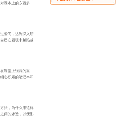
，对课本上的东西多
过爱问，达到深入研
让自己在困境中越陷越
在课堂上强调的重
时细心积累的笔记本和
方法，为什么用这样
科之间的渗透，以便形