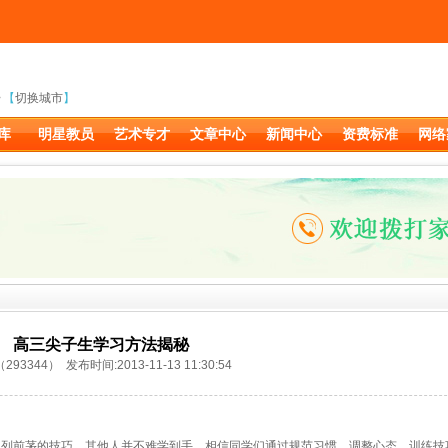
【
切换城市
】
库
明星教员
艺术专才
文章中心
新闻中心
资费标准
网络
高三尖子生学习方法揭秘
93344） 发布时间:2013-11-13 11:30:54
列前茅的技巧，其他人并不难学到手。相信同学们通过规范习惯、调整心态、训练技