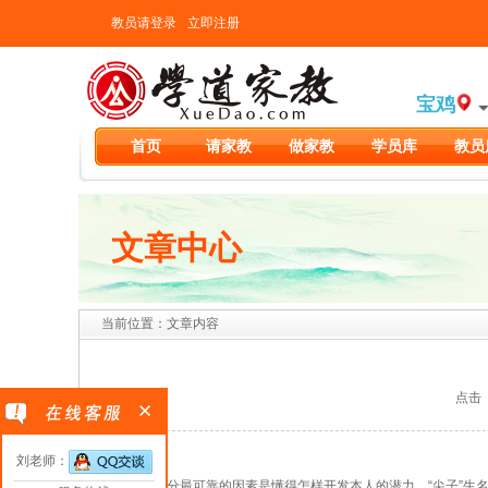
教员请登录
立即注册
宝鸡
首页
请家教
做家教
学员库
教员
文章中心
当前位置：文章内容
点击（2
刘老师：
获得高分最可靠的因素是懂得怎样开发本人的潜力。“尖子”生名