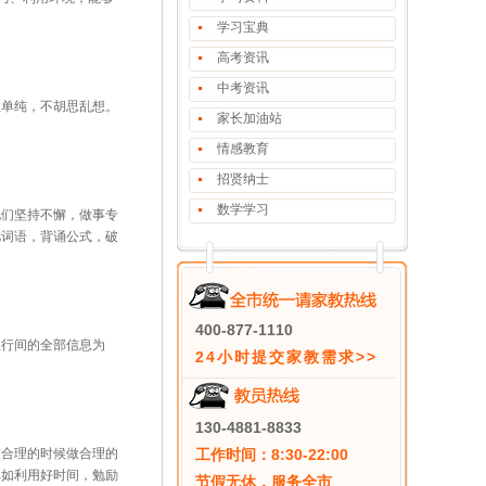
学习宝典
高考资讯
中考资讯
单纯，不胡思乱想。
家长加油站
情感教育
招贤纳士
数学学习
们坚持不懈，做事专
忆词语，背诵公式，破
400-877-1110
行间的全部信息为
24小时提交家教需求>>
130-4881-8833
合理的时候做合理的
工作时间：8:30-22:00
比如利用好时间，勉励
节假无休，服务全市